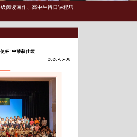
校説明会・プレスクール
.6级阅读写作、高中生留日课程培
校説明会・プレスクール
大使杯”中荣获佳绩
2026-05-08