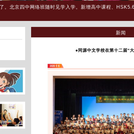
第２回学
始了。北京四中网络班随时见学入学。新增高中课程、HSK5
第２回学
新闻
●同源中文学校在第十二届“