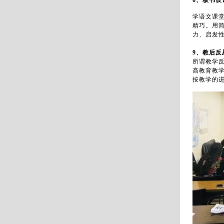
学语文课
精巧。用
力、启发
9、教后反
所谓教学
高教育教
按教学的