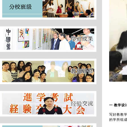
一 教学设
写好教教
的学所组