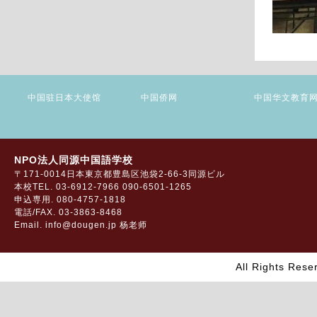
中国驻日本大使馆
中国侨网
中国华文教育
NPO法人同源中国語学校
〒171-0014日本東京都豊島区池袋2-66-3同源ビル
本校TEL. 03-6912-7966 090-6501-1265
申込専用. 080-4757-1818
電話/FAX. 03-3863-8468
Email. info@dougen.jp 杨老师
All Rights Res