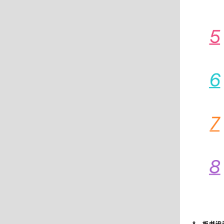
8、板书设