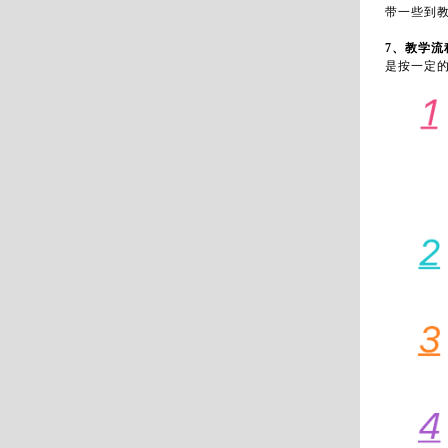
带一些到
7、教学流
是按一定