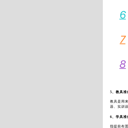
5、教具准
教具是用
器、实训
6、学具准
指提前布