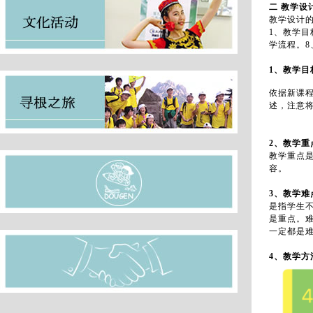
二 教学设
教学设计
1、教学目
学流程。8
1、教学目
依据新课
述，注意
2、教学重
教学重点
容。
3、教学难
是指学生
是重点。
一定都是
4、教学方